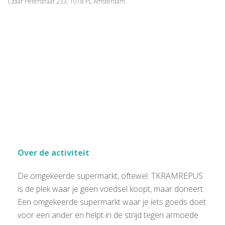
Czaar Peterstraat 233, 1018 PL Amsterdam
Over de activiteit
De omgekeerde supermarkt, oftewel: TKRAMREPUS
is de plek waar je geen voedsel koopt, maar doneert.
Een omgekeerde supermarkt waar je iets goeds doet
voor een ander en helpt in de strijd tegen armoede