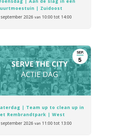
oensdag | Aan de slag in een
uurtmoestuin | Zuidoost
 september 2026
10:00 tot 14:00
van
SEP.
5
aterdag | Team up to clean up in
et Rembrandtpark | West
 september 2026
11:00 tot 13:00
van