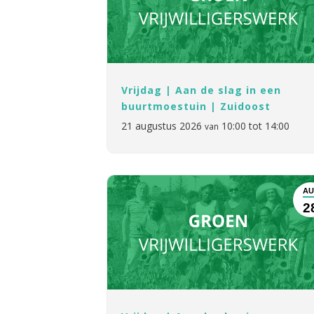
Vrijdag | Aan de slag in een
buurtmoestuin | Zuidoost
21 augustus 2026
10:00 tot 14:00
van
AU
2