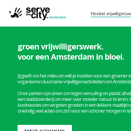
Flexibel vrijwilligersw
groen vrijwilligerswerk.
voor een Amsterdam in bloei.
Jij geeft om het milieu en wilt je inzetten voor een groene
organiseren duurzame vrijwilligersactiviteiten om Amsterd
Onze parken opruimen om tegen vervuiling en plastic afval
een stadsboerderij om meer over moeder natuur te leren, 
kooksessies om vergeten groeten in een lekkere maaltijd om
oneindig veel acties om zich voor een schoner morgen in te 
bekijk activiteiten