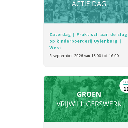
Zaterdag | Praktisch aan de slag
op kinderboerderij Uylenburg |
West
5 september 2026
13:00 tot 16:00
van
SE
1