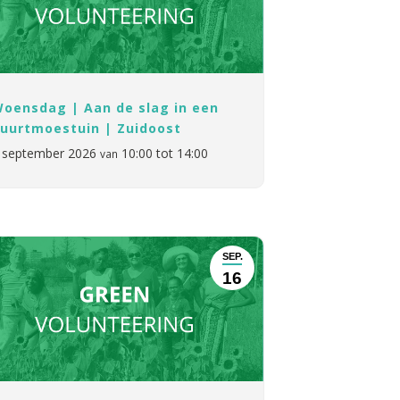
oensdag | Aan de slag in een
uurtmoestuin | Zuidoost
 september 2026
10:00 tot 14:00
van
SEP.
16