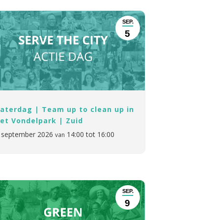
SEP.
5
aterdag | Team up to clean up in
et Vondelpark | Zuid
 september 2026
14:00 tot 16:00
van
SEP.
9