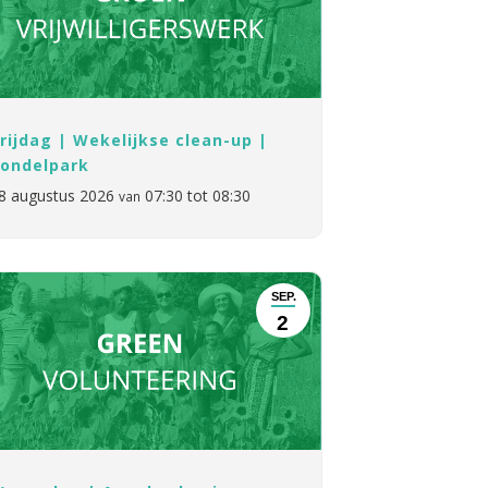
rijdag | Wekelijkse clean-up |
ondelpark
8 augustus 2026
07:30 tot 08:30
van
SEP.
2