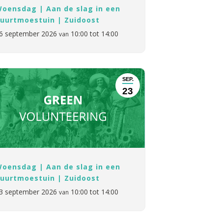
oensdag | Aan de slag in een
uurtmoestuin | Zuidoost
6 september 2026
10:00 tot 14:00
van
SEP.
23
oensdag | Aan de slag in een
uurtmoestuin | Zuidoost
3 september 2026
10:00 tot 14:00
van