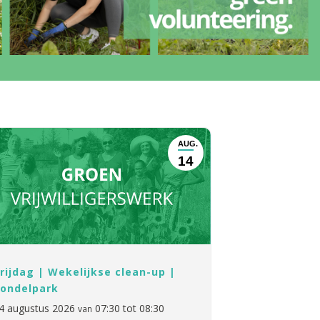
AUG.
14
rijdag | Wekelijkse clean-up |
ondelpark
4 augustus 2026
07:30 tot 08:30
van