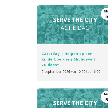
SE
Zaterdag | Helpen op een
kinderboerderij Gliphoeve |
Zuidoost
5 september 2026
10:00 tot 16:00
van
SE