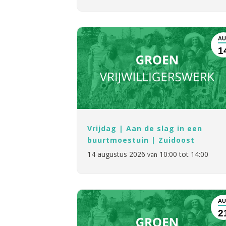
AU
1
Vrijdag | Aan de slag in een
buurtmoestuin | Zuidoost
14 augustus 2026
10:00 tot 14:00
van
AU
2