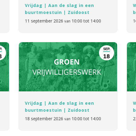
Vrijdag | Aan de slag in een
W
buurtmoestuin | Zuidoost
b
11 september 2026
10:00 tot 14:00
1
van
P.
SEP.
8
18
Vrijdag | Aan de slag in een
W
buurtmoestuin | Zuidoost
b
18 september 2026
10:00 tot 14:00
2
van