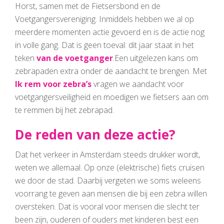
Horst, samen met de Fietsersbond en de
Voetgangersvereniging. Inmiddels hebben we al op
meerdere momenten actie gevoerd en is de actie nog
in volle gang. Dat is geen toeval: dit jaar staat in het
teken
van de voetganger
.Een uitgelezen kans om
zebrapaden extra onder de aandacht te brengen. Met
Ik rem voor zebra’s
vragen we aandacht voor
voetgangersveiligheid en moedigen we fietsers aan om
te remmen bij het zebrapad.
De reden van deze actie?
Dat het verkeer in Amsterdam steeds drukker wordt,
weten we allemaal. Op onze (elektrische) fiets cruisen
we door de stad. Daarbij vergeten we soms weleens
voorrang te geven aan mensen die bij een zebra willen
oversteken. Dat is vooral voor mensen die slecht ter
been zijn, ouderen of ouders met kinderen best een