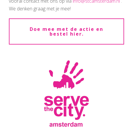
vooral contact met ons op via
info@stcamsterdam.nl
.
We denken graag met je mee!
Doe mee met de actie en
bestel hier.