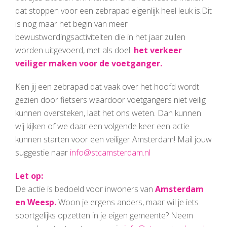
dat stoppen voor een zebrapad eigenlijk heel leuk is.Dit
is nog maar het begin van meer
bewustwordingsactiviteiten die in het jaar zullen
worden uitgevoerd, met als doel:
het verkeer
veiliger maken voor de voetganger.
Ken jij een zebrapad dat vaak over het hoofd wordt
gezien door fietsers waardoor voetgangers niet veilig
kunnen oversteken, laat het ons weten. Dan kunnen
wij kijken of we daar een volgende keer een actie
kunnen starten voor een veiliger Amsterdam! Mail jouw
suggestie naar
info@stcamsterdam.nl
Let op:
De actie is bedoeld voor inwoners van
Amsterdam
en Weesp.
Woon je ergens anders, maar wil je iets
soortgelijks opzetten in je eigen gemeente? Neem