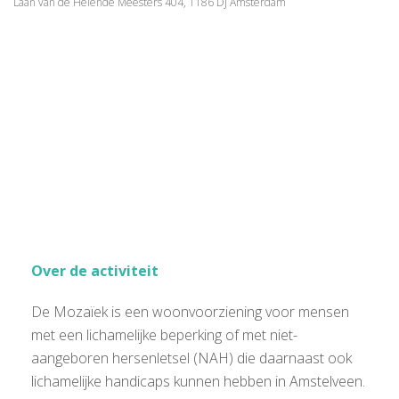
Laan van de Helende Meesters 404, 1186 DJ Amsterdam
Over de activiteit
De Mozaïek is een woonvoorziening voor mensen
met een lichamelijke beperking of met niet-
aangeboren hersenletsel (NAH) die daarnaast ook
lichamelijke handicaps kunnen hebben in Amstelveen.