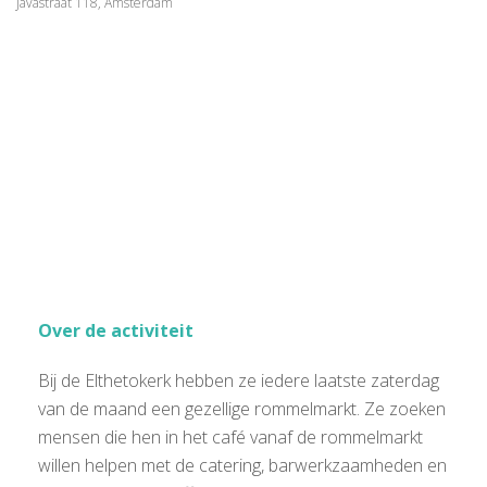
Javastraat 118, Amsterdam
Over de activiteit
Bij de Elthetokerk hebben ze iedere laatste zaterdag
van de maand een gezellige rommelmarkt. Ze zoeken
mensen die hen in het café vanaf de rommelmarkt
willen helpen met de catering, barwerkzaamheden en