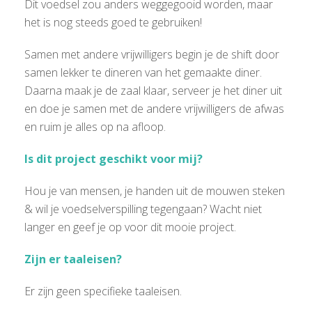
Dit voedsel zou anders weggegooid worden, maar
het is nog steeds goed te gebruiken!
Samen met andere vrijwilligers begin je de shift door
samen lekker te dineren van het gemaakte diner.
Daarna maak je de zaal klaar, serveer je het diner uit
en doe je samen met de andere vrijwilligers de afwas
en ruim je alles op na afloop.
Is dit project geschikt voor mij?
Hou je van mensen, je handen uit de mouwen steken
& wil je voedselverspilling tegengaan? Wacht niet
langer en geef je op voor dit mooie project.
Zijn er taaleisen?
Er zijn geen specifieke taaleisen.