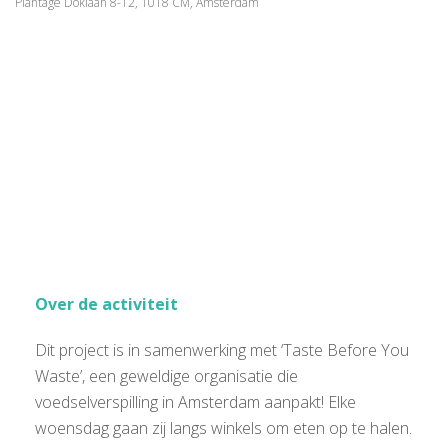
Plantage Doklaan 8-12, 1018 CM, Amsterdam
Over de activiteit
Dit project is in samenwerking met ‘Taste Before You
Waste’, een geweldige organisatie die
voedselverspilling in Amsterdam aanpakt! Elke
woensdag gaan zij langs winkels om eten op te halen.