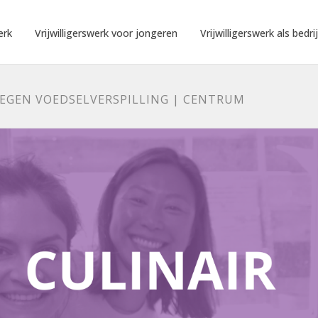
erk
Vrijwilligerswerk voor jongeren
Vrijwilligerswerk als bedrij
EGEN VOEDSELVERSPILLING | CENTRUM