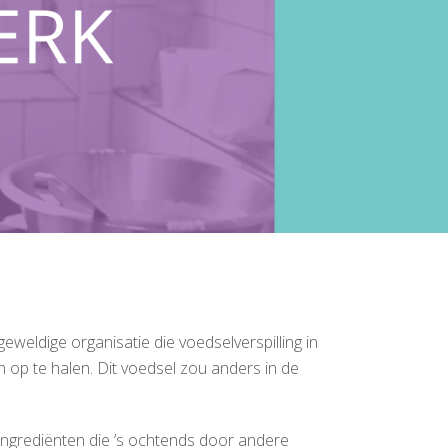
eweldige organisatie die voedselverspilling in
 op te halen. Dit voedsel zou anders in de
 ingrediënten die ’s ochtends door andere