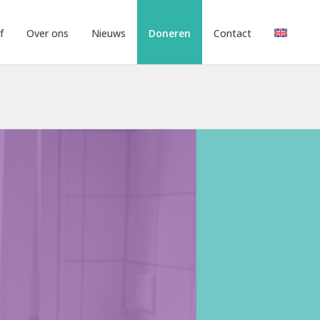
f
Over ons
Nieuws
Doneren
Contact