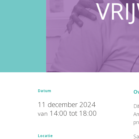
Datum
Ov
11 december 2024
Di
14:00 tot 18:00
van
Am
pr
Locatie
Sa