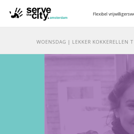
Flexibel vrijwilligersw
WOENSDAG | LEKKER KOKKERELLEN T