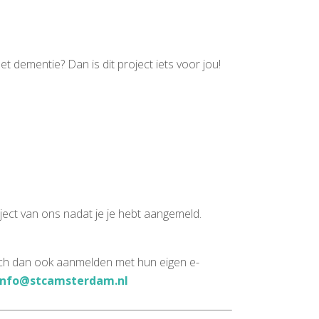
 dementie? Dan is dit project iets voor jou!
oject van ons nadat je je hebt aangemeld.
zich dan ook aanmelden met hun eigen e-
info@stcamsterdam.nl