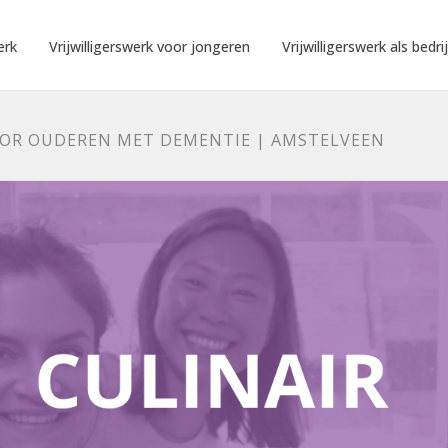
erk
Vrijwilligerswerk voor jongeren
Vrijwilligerswerk als bedrij
OOR OUDEREN MET DEMENTIE | AMSTELVEEN