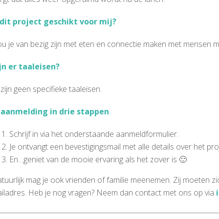
 dit project geschikt voor mij?
u je van bezig zijn met eten en connectie maken met mensen met
jn er taaleisen?
 zijn geen specifieke taaleisen.
 aanmelding in drie stappen
Schrijf in via het onderstaande aanmeldformulier.
Je ontvangt een bevestigingsmail met alle details over het pr
En…geniet van de mooie ervaring als het zover is 🙂
tuurlijk mag je ook vrienden of familie meenemen. Zij moeten 
iladres. Heb je nog vragen? Neem dan contact met ons op via