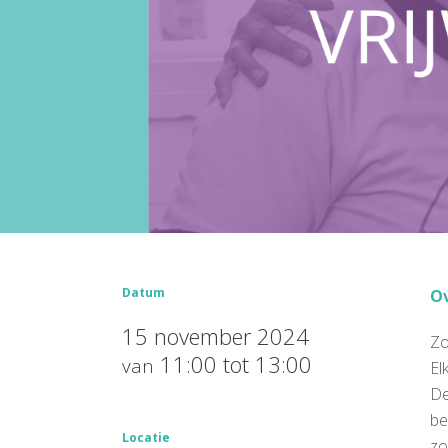
Datum
Ov
15 november 2024
Zo
11:00 tot 13:00
van
El
De
be
Locatie
zo