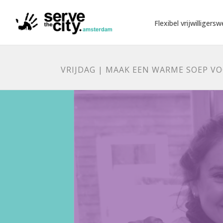
Flexibel vrijwilligersw
VRIJDAG | MAAK EEN WARME SOEP V