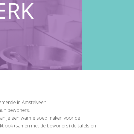
mentie in Amstelveen.
r hun bewoners.
a kan je een warme soep maken voor de
dekt ook (samen met de bewoners) de tafels en