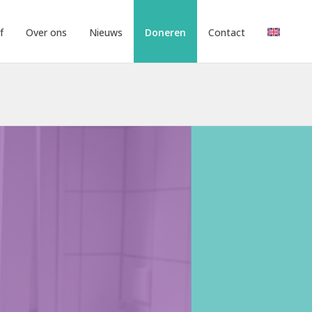
f
Over ons
Nieuws
Doneren
Contact