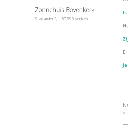
Zonnehuis Bovenkerk
Is
Salamander 2, 1187 BS Bovenkerk
Ho
Zi
Er
Je
Na
ma