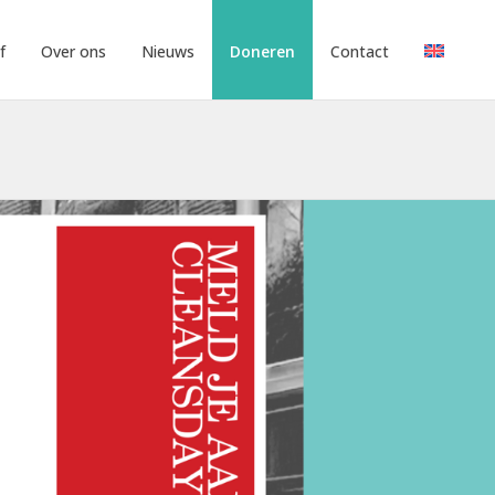
f
Over ons
Nieuws
Doneren
Contact