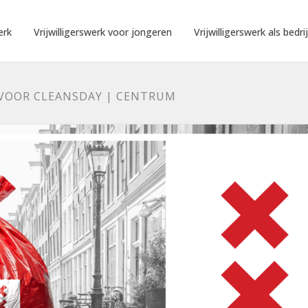
erk
Vrijwilligerswerk voor jongeren
Vrijwilligerswerk als bedrij
VOOR CLEANSDAY | CENTRUM