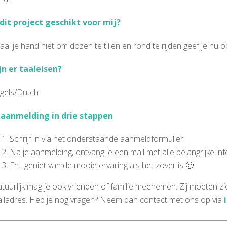
 dit project geschikt voor mij?
aai je hand niet om dozen te tillen en rond te rijden geef je nu o
jn er taaleisen?
gels/Dutch
 aanmelding in drie stappen
Schrijf in via het onderstaande aanmeldformulier.
Na je aanmelding, ontvang je een mail met alle belangrijke in
En…geniet van de mooie ervaring als het zover is 🙂
tuurlijk mag je ook vrienden of familie meenemen. Zij moeten 
iladres. Heb je nog vragen? Neem dan contact met ons op via