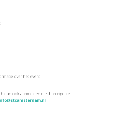
p!
formatie over het event
zich dan ook aanmelden met hun eigen e-
info@stcamsterdam.nl