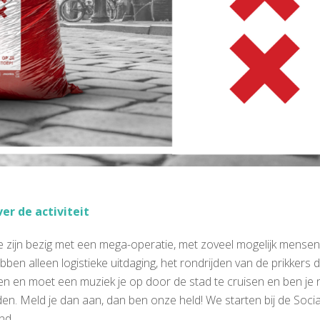
er de activiteit
 zijn bezig met een mega-operatie, met zoveel mogelijk mense
bben alleen logistieke uitdaging, het rondrijden van de prikkers 
llen en moet een muziek je op door de stad te cruisen en ben je
jden. Meld je dan aan, dan ben onze held! We starten bij de Socia
nd.