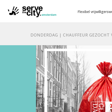
Flexibel vrijwilligersw
DONDERDAG | CHAUFFEUR GEZOCHT 