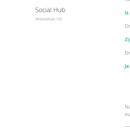
Social Hub
Is
Wibautstraat 129
Dr
Zi
En
Je
Na
ma