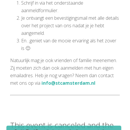
Schrijf in via het onderstaande
aanmeldformulier.
Je ontvangt een bevestigingsmail met alle details
over het project van ons nadat je je hebt
aangemeld.
En…geniet van de mooie ervaring als het zover
is 🙂
Natuurlijk mag je ook vrienden of familie meenemen.
Zij moeten zich dan ook aanmelden met hun eigen
emailadres. Heb je nog vragen? Neem dan contact
met ons op via
info@stcamsterdam.nl
This event is canceled and the