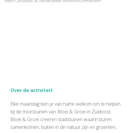
Albert Camuslaan 38, (Venserpolder binnentuin) Amsterdam
Over de activiteit
Elke maandag ben je van harte welkom om te helpen
bij de moestuinen van Bloei & Groei in Zuidoost.
Bloei & Groei creëren stadstuinen waarin buren
samenkomen, buiten in de natuur zijn en groenten,